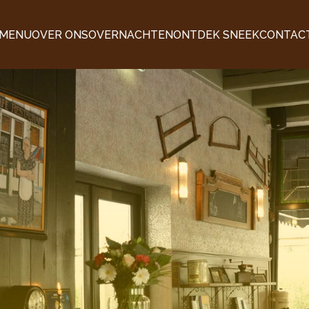
MENU
OVER ONS
OVERNACHTEN
ONTDEK SNEEK
CONTAC