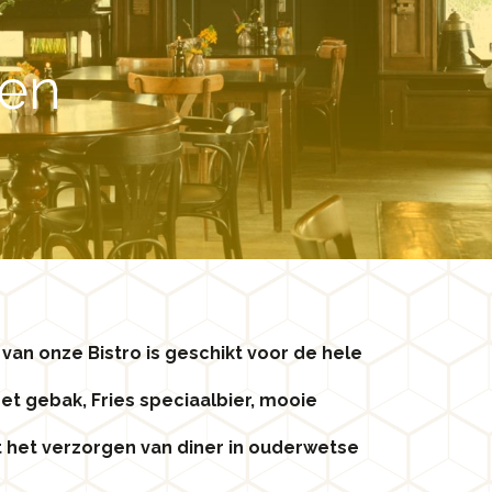
len
van onze Bistro is geschikt voor de hele
met gebak, Fries speciaalbier, mooie
ot het verzorgen van diner in ouderwetse