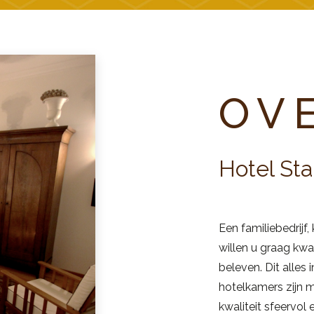
OV
Hotel St
Een familiebedrijf
willen u graag kwal
beleven. Dit alles
hotelkamers zijn 
kwaliteit sfeervol e