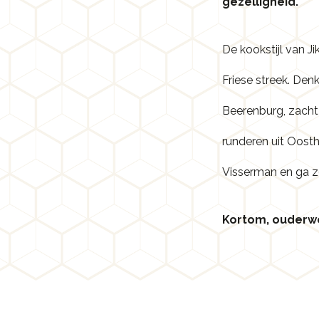
gezelligheid.
De kookstijl van Ji
Friese streek. Denk
Beerenburg, zacht
runderen uit Oost
Visserman en ga z
Kortom, ouderwe