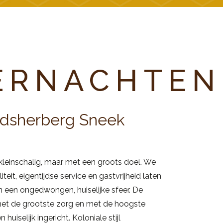
ERNACHTEN
adsherberg Sneek
, kleinschalig, maar met een groots doel. We
iteit, eigentijdse service en gastvrijheid laten
 in een ongedwongen, huiselijke sfeer. De
met de grootste zorg en met de hoogste
n huiselijk ingericht. Koloniale stijl