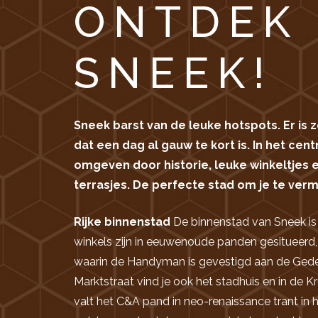
ONTDEK
SNEEK!
Sneek barst van de leuke hotspots. Er is z
dat een dag al gauw te kort is. In het cen
omgeven door historie, leuke winkeltjes 
terrasjes. De perfecte stad om je te ver
Rijke binnenstad
De binnenstad van Sneek is 
winkels zijn in eeuwenoude panden gesitueerd,
waarin de Handyman is gevestigd aan de Ged
Marktstraat vind je ook het stadhuis en in de K
valt het C&A pand in neo-renaissance trant in h