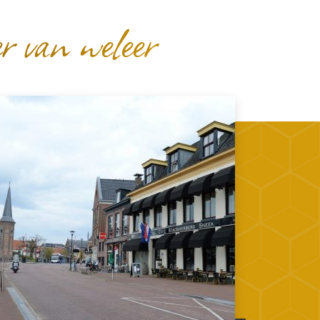
r van weleer