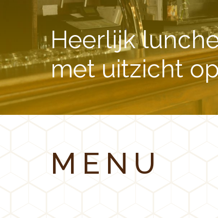
Heerlijk lunche
met uitzicht o
MENU
KNAB
LUNCH
DRANKEN
FL