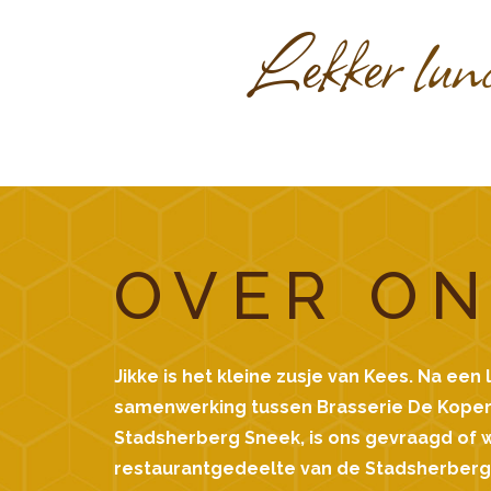
Lekker lunc
OVER O
Jikke is het kleine zusje van Kees. Na een
samenwerking tussen Brasserie De Kope
Stadsherberg Sneek, is ons gevraagd of 
restaurantgedeelte van de Stadsherberg 