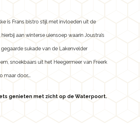
kke is Frans bistro stijl met invloeden uit de
 hierbij aan winterse uiensoep waarin Joustra’s
 gegaarde sukade van de Lakenvelder
hem, snoekbaars uit het Heegermeer van Freerk
o maar door….
ts genieten met zicht op de Waterpoort.