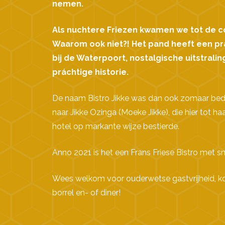
nemen.
Als nuchtere Friezen kwamen we tot de c
Waarom ook niet?! Het pand heeft een pra
bij de Waterpoort, nostalgische uitstrali
práchtige historie.
De naam Bistro Jikke was dan ook zomaar be
naar Jikke Ozinga (Moeke Jikke), die hier tot ha
hotel op markante wijze bestierde.
Anno 2021 is het een Frans Friese Bistro met s
Wees welkom voor ouderwetse gastvrijheid, koff
borrel en- of diner!